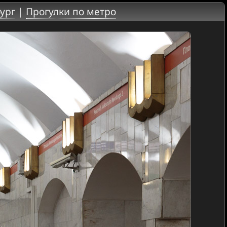
ург
|
Прогулки по метро