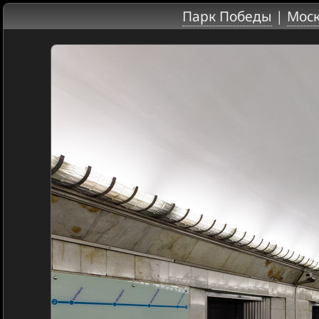
Парк Победы
|
Моск