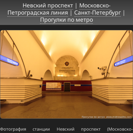
Невский проспект
|
Московско-
Петроградская линия
|
Санкт-Петербург
|
Прогулки по метро
Фотография станции Невский проспект (Московско-