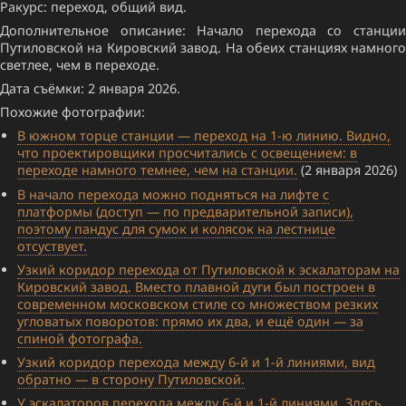
Ракурс: переход, общий вид.
Дополнительное описание: Начало перехода со станции
Путиловской на Кировский завод. На обеих станциях намного
светлее, чем в переходе.
Дата съёмки: 2 января 2026.
Похожие фотографии:
В южном торце станции — переход на 1-ю линию. Видно,
что проектировщики просчитались с освещением: в
переходе намного темнее, чем на станции.
(2 января 2026)
В начало перехода можно подняться на лифте с
платформы (доступ — по предварительной записи),
поэтому пандус для сумок и колясок на лестнице
отсуствует.
Узкий коридор перехода от Путиловской к эскалаторам на
Кировский завод. Вместо плавной дуги был построен в
современном московском стиле со множеством резких
угловатых поворотов: прямо их два, и ещё один — за
спиной фотографа.
Узкий коридор перехода между 6-й и 1-й линиями, вид
обратно — в сторону Путиловской.
У эскалаторов перехода между 6-й и 1-й линиями. Здесь