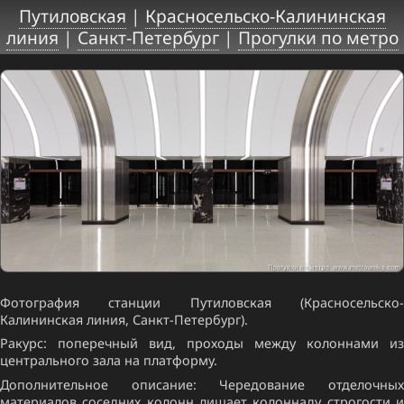
Путиловская
|
Красносельско-Калининская
линия
|
Санкт-Петербург
|
Прогулки по метро
Фотография станции Путиловская (Красносельско-
Калининская линия, Санкт-Петербург).
Ракурс: поперечный вид, проходы между колоннами из
центрального зала на платформу.
Дополнительное описание: Чередование отделочных
материалов соседних колонн лишает колоннаду строгости и