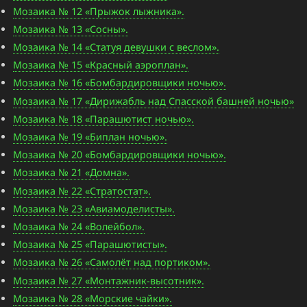
Мозаика № 12 «Прыжок лыжника».
Мозаика № 13 «Сосны».
Мозаика № 14 «Статуя девушки с веслом».
Мозаика № 15 «Красный аэроплан».
Мозаика № 16 «Бомбардировщики ночью».
Мозаика № 17 «Дирижабль над Спасской башней ночью»
Мозаика № 18 «Парашютист ночью».
Мозаика № 19 «Биплан ночью».
Мозаика № 20 «Бомбардировщики ночью».
Мозаика № 21 «Домна».
Мозаика № 22 «Стратостат».
Мозаика № 23 «Авиамоделисты».
Мозаика № 24 «Волейбол».
Мозаика № 25 «Парашютисты».
Мозаика № 26 «Самолёт над портиком».
Мозаика № 27 «Монтажник-высотник».
Мозаика № 28 «Морские чайки».