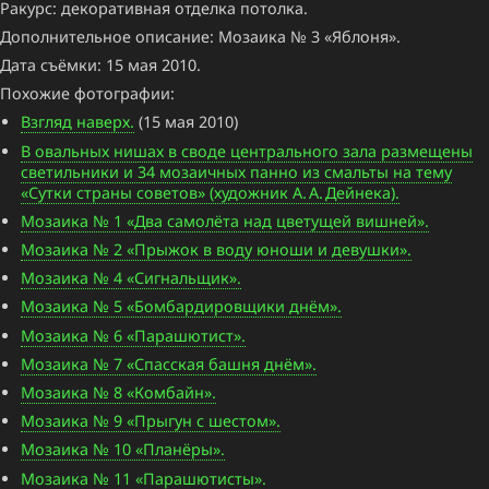
Ракурс: декоративная отделка потолка.
Дополнительное описание: Мозаика № 3 «Яблоня».
Дата съёмки: 15 мая 2010.
Похожие фотографии:
Взгляд наверх.
(15 мая 2010)
В овальных нишах в своде центрального зала размещены
светильники и 34 мозаичных панно из смальты на тему
«Сутки страны советов» (художник А. А. Дейнека).
Мозаика № 1 «Два самолёта над цветущей вишней».
Мозаика № 2 «Прыжок в воду юноши и девушки».
Мозаика № 4 «Сигнальщик».
Мозаика № 5 «Бомбардировщики днём».
Мозаика № 6 «Парашютист».
Мозаика № 7 «Спасская башня днём».
Мозаика № 8 «Комбайн».
Мозаика № 9 «Прыгун с шестом».
Мозаика № 10 «Планёры».
Мозаика № 11 «Парашютисты».