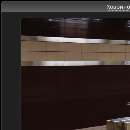
Ховрино