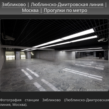
Зябликово
|
Люблинско-Дмитровская линия
|
Москва
|
Прогулки по метро
Фотография станции Зябликово (Люблинско-Дмитровская
линия, Москва).