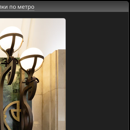
лки по метро