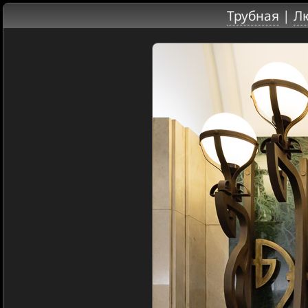
Трубная
|
Л