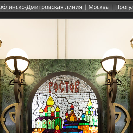
юблинско-Дмитровская линия
|
Москва
|
Прогу