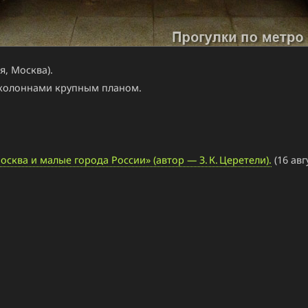
, Москва).
 колоннами крупным планом.
ква и малые города России» (автор — З. К. Церетели).
(16 авг