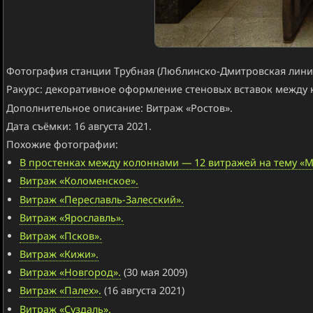
Фотография станции Трубная (Люблинско-Дмитровская линия
Ракурс: декоративное оформление стеновых вставок между
Дополнительное описание: Витраж «Ростов».
Дата съёмки: 16 августа 2021.
Похожие фотографии:
В простенках между колоннами — 12 витражей на тему «Мос
Витраж «Коломенское».
Витраж «Переславль-Залесский».
Витраж «Ярославль».
Витраж «Псков».
Витраж «Кижи».
Витраж «Новгород».
(30 мая 2009)
Витраж «Палех».
(16 августа 2021)
Витраж «Суздаль».