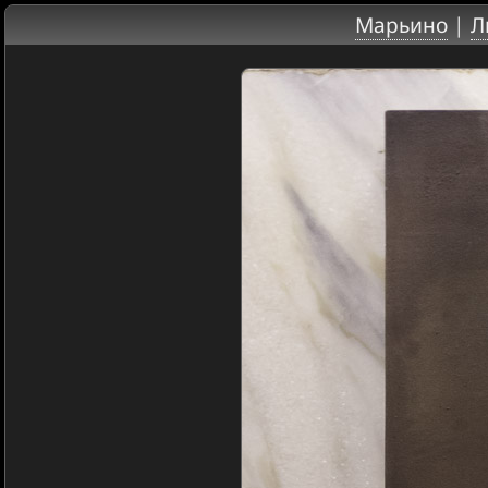
Марьино
|
Л