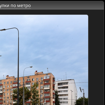
улки по метро