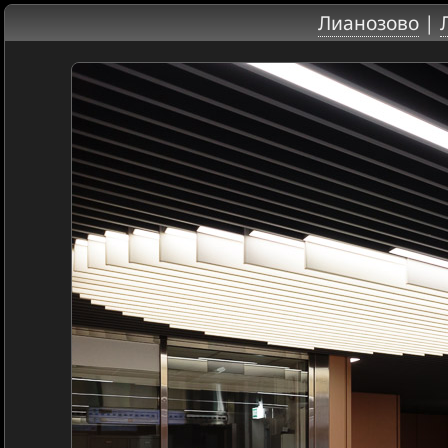
Лианозово
|