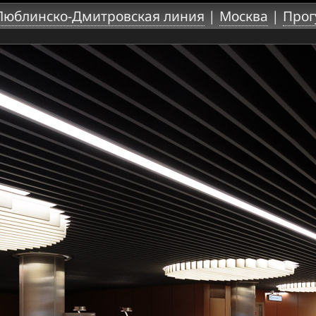
Люблинско-Дмитровская линия
|
Москва
|
Прог