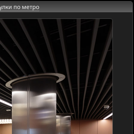
улки по метро