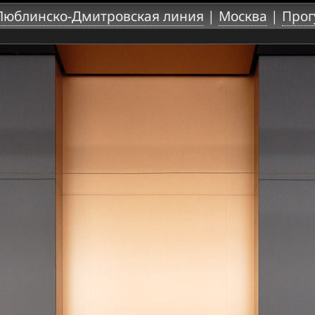
Люблинско-Дмитровская линия
|
Москва
|
Прог