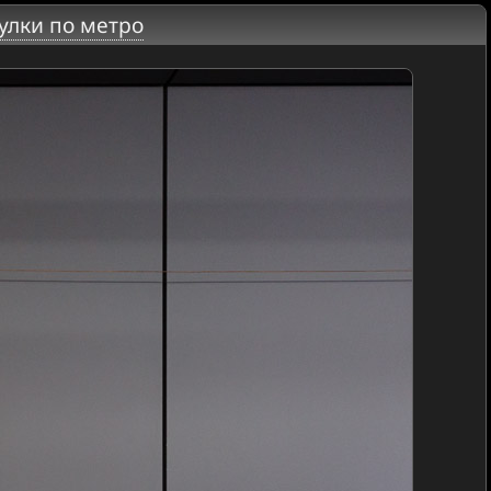
улки по метро