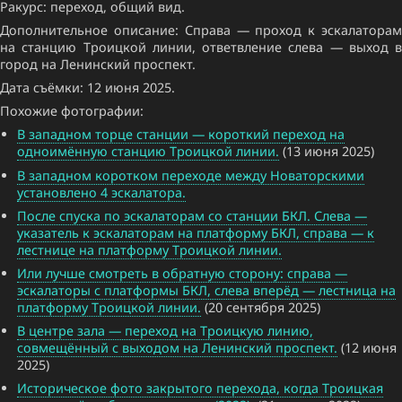
Ракурс: переход, общий вид.
Дополнительное описание: Справа — проход к эскалаторам
на станцию Троицкой линии, ответвление слева — выход в
город на Ленинский проспект.
Дата съёмки: 12 июня 2025.
Похожие фотографии:
В западном торце станции — короткий переход на
одноимённую станцию Троицкой линии.
(13 июня 2025)
В западном коротком переходе между Новаторскими
установлено 4 эскалатора.
После спуска по эскалаторам со станции БКЛ. Слева —
указатель к эскалаторам на платформу БКЛ, справа — к
лестнице на платформу Троицкой линии.
Или лучше смотреть в обратную сторону: справа —
эскалаторы с платформы БКЛ, слева вперёд — лестница на
платформу Троицкой линии.
(20 сентября 2025)
В центре зала — переход на Троицкую линию,
совмещённый с выходом на Ленинский проспект.
(12 июня
2025)
Историческое фото закрытого перехода, когда Троицкая