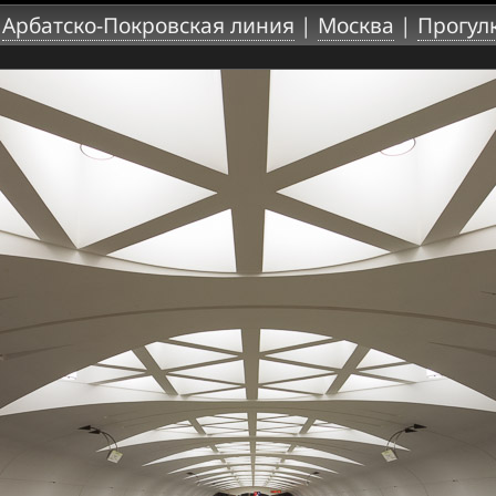
|
Арбатско-Покровская линия
|
Москва
|
Прогул