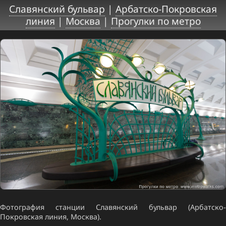
Славянский бульвар
|
Арбатско-Покровская
линия
|
Москва
|
Прогулки по метро
Фотография станции Славянский бульвар (Арбатско-
Покровская линия, Москва).