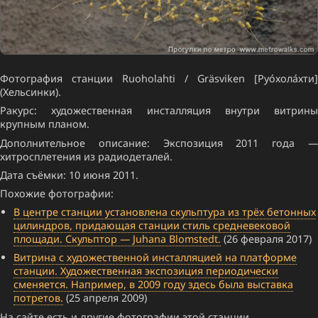
Фотография станции Ruoholahti / Gräsviken [Руо́хола́хти]
(Хельсинки).
Ракурс: художественная инсталляция внутри витрины
крупным планом.
Дополнительное описание: Экспозиция 2011 года —
хитросплетения из радиодеталей.
Дата съёмки: 10 июня 2011.
Похожие фотографии:
В центре станции установлена скульптура из трёх бетонных
цилиндров, придающая станции стиль средневековой
площади. Скульптор — Juhana Blomstedt.
(26 февраля 2017)
Витрина с художественной инсталляцией на платформе
станции. Художественная экспозиция периодически
сменяется. Например, в 2009 году здесь была выставка
потретов.
(25 апреля 2009)
На сайте есть и другие фотографии этой станции.