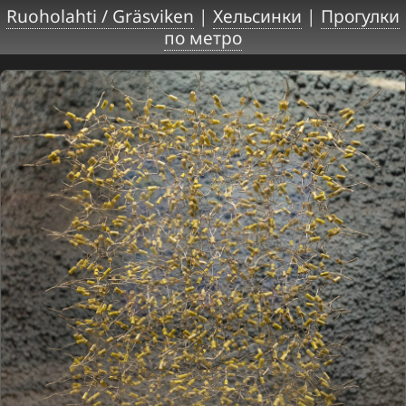
Ruoholahti / Gräsviken
|
Хельсинки
|
Прогулки
по метро