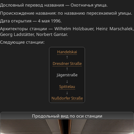
Дословный перевод названия — Охотничья улица.
Происхождение названия: по названию пересекаемой улицы.
Дата открытия — 4 мая 1996.
Архитекторы станции — Wilhelm Holzbauer, Heinz Marschalek,
Georg Ladstätter, Norbert Gantar.
Следующие станции:
Handelskai
Dresdner Straße
Jägerstraße
Spittelau
Nußdorfer Straße
Продольный вид по оси станции