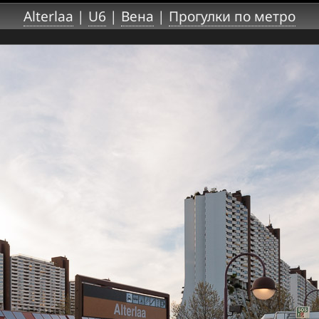
Alterlaa
|
U6
|
Вена
|
Прогулки по метро