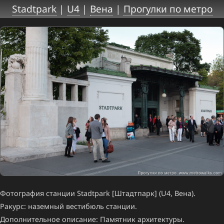
Stadtpark
|
U4
|
Вена
|
Прогулки по метро
Фотография станции Stadtpark [Штадтпарк] (U4, Вена).
Ракурс: наземный вестибюль станции.
Дополнительное описание: Памятник архитектуры.