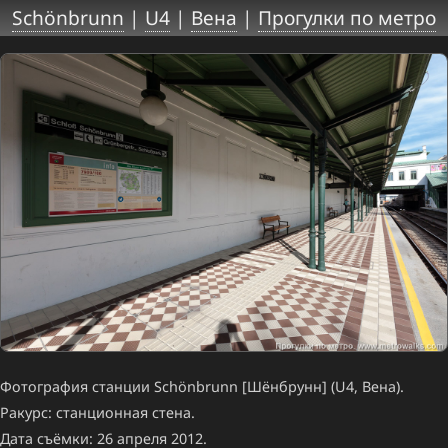
Schönbrunn
|
U4
|
Вена
|
Прогулки по метро
Фотография станции Schönbrunn [Шёнбрунн] (U4, Вена).
Ракурс: станционная стена.
Дата съёмки: 26 апреля 2012.