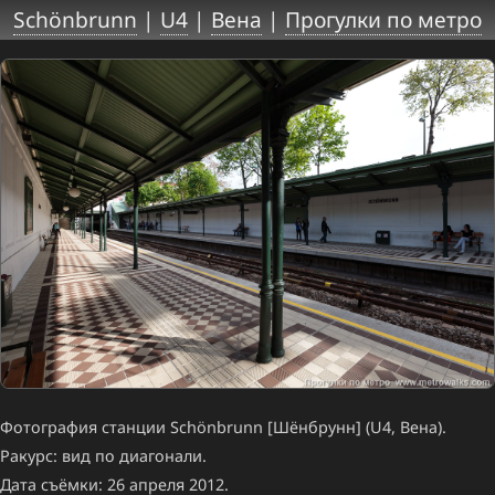
Schönbrunn
|
U4
|
Вена
|
Прогулки по метро
Фотография станции Schönbrunn [Шёнбрунн] (U4, Вена).
Ракурс: вид по диагонали.
Дата съёмки: 26 апреля 2012.