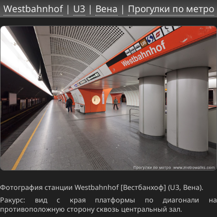
Westbahnhof
|
U3
|
Вена
|
Прогулки по метро
Фотография станции Westbahnhof [Вестбанхоф] (U3, Вена).
Ракурс: вид с края платформы по диагонали на
противоположную сторону сквозь центральный зал.