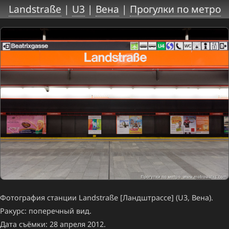
Landstraße
|
U3
|
Вена
|
Прогулки по метро
Фотография станции Landstraße [Ландштрассе] (U3, Вена).
Ракурс: поперечный вид.
Дата съёмки: 28 апреля 2012.