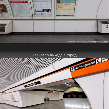
Аванзал у выхода в город