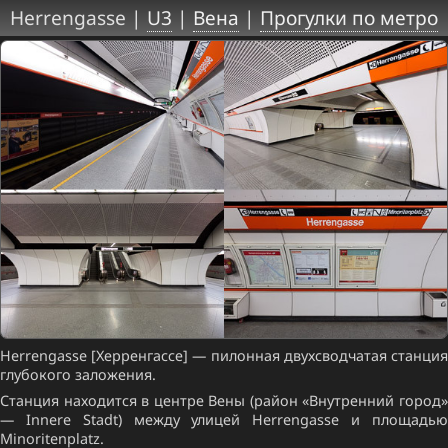
Herrengasse |
U3
|
Вена
|
Прогулки по метро
Herrengasse [Херренгассе] — пилонная двухсводчатая станция
глубокого заложения.
Станция находится в центре Вены (район «Внутренний город»
— Innere Stadt) между улицей Herrengasse и площадью
Minoritenplatz.