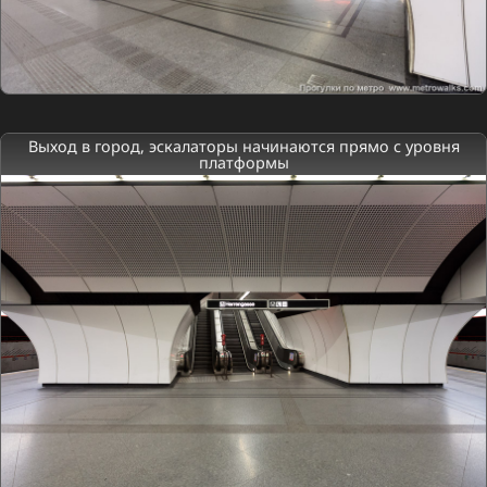
Выход в город, эскалаторы начинаются прямо с уровня
платформы