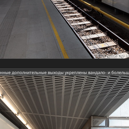
нные дополнительные выходы укреплены вандало- и болель