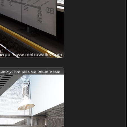
щико-устойчивыми решётками.