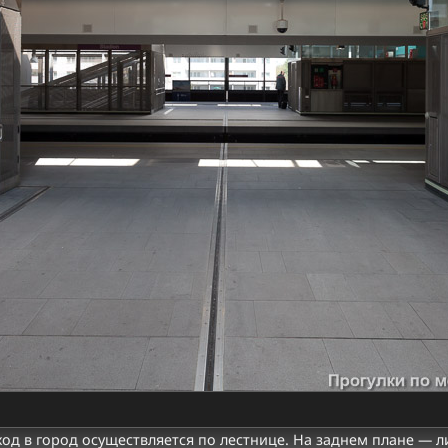
од в город осуществляется по лестнице. На заднем плане — л