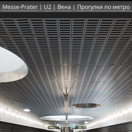
Messe-Prater
|
U2
|
Вена
|
Прогулки по метро