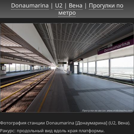
Donaumarina
|
U2
|
Вена
|
Прогулки по
метро
Фотография станции Donaumarina [Донаумарина] (U2, Вена).
Ракурс: продольный вид вдоль края платформы.