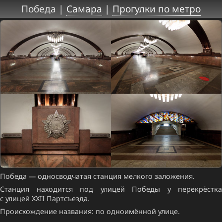
Победа |
Самара
|
Прогулки по метро
Победа — односводчатая станция мелкого заложения.
Станция находится под улицей Победы у перекрёстка
с улицей XXII Партсъезда.
Происхождение названия: по одноимённой улице.