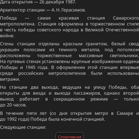
Дата открытия — 26 декабря 1987.
Архитектор станции — А. Н. Герасимов.
Победа — самая красивая станция Самарского
метрополитена. Станция оформлена в торжественном стиле
в честь победы советского народа в Великой Отечественной
войне.
Стены станции отделаны красным гранитом, белый свод
украшен полосами из темного металла, под потолком
расположены торжественные массивные светильники.
На путевых стенах установлены крупные изображения ордена
Победы и 1945 года. В оформлении этой станции впервые
среди российских метрополитенов были использованы
витражи.
На станции два выхода, ведущих на улицу Победы, оба
открыты для входа и выхода пассажиров, однако второй
выход работает в сокращенном режиме — только
до 20 часов.
В течение пяти лет (со дня открытия метро в Самаре и
до 1992 года) Победа была конечной станцией.
Следующие станции:
Спортивная