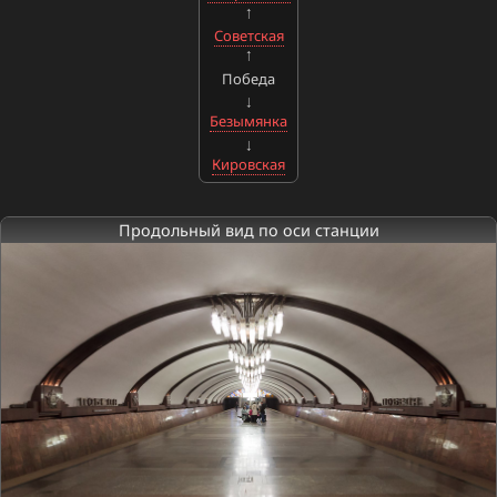
Советская
Победа
Безымянка
Кировская
Продольный вид по оси станции