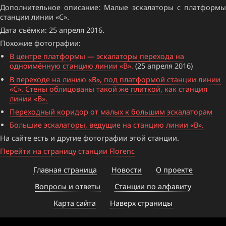
Дополнительное описание: Малые эскалаторы с платформы
станции линии «C».
Дата съёмки: 25 апреля 2016.
Похожие фотографии:
В центре платформы — эскалаторы перехода на
одноимённую станцию линии «B».
(25 апреля 2016)
В переходе на линию «B», под платформой станции линии
«C». Стены облицованы такой же плиткой, как станция
линии «B».
Переходный коридор от малых к большим эскалаторам
Большие эскалаторы, ведущие на станцию линии «B».
На сайте есть и другие фотографии этой станции.
Перейти на страницу станции Florenc
Главная страница
Новости
О проекте
Вопросы и ответы
Станции по алфавиту
Карта сайта
Наверх страницы