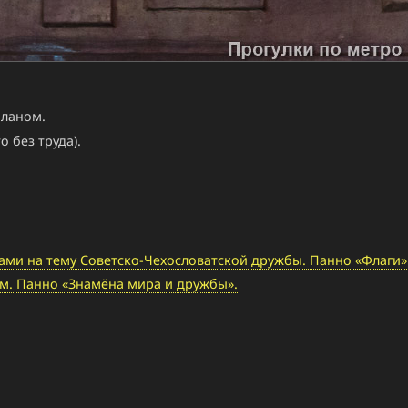
планом.
 без труда).
и на тему Советско-Чехословатской дружбы. Панно «Флаги»
м. Панно «Знамёна мира и дружбы».