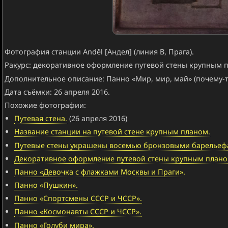
Фотография станции Anděl [Андел] (линия B, Прага).
Ракурс: декоративное оформление путевой стены крупным 
Дополнительное описание: Панно «Мир, мир, май» (почему-то
Дата съёмки: 26 апреля 2016.
Похожие фотографии:
Путевая стена.
(26 апреля 2016)
Название станции на путевой стене крупным планом.
Путевые стены украшены восемью бронзовыми барельефам
Декоративное оформление путевой стены крупным плано
Панно «Девочка с флажками Москвы и Праги».
Панно «Пушкин».
Панно «Спортсмены СССР и ЧССР».
Панно «Космонавты СССР и ЧССР».
Панно «Голуби мира».