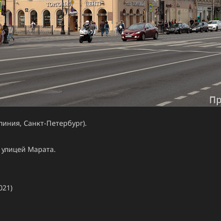
иния, Санкт-Петербург).
 улицей Марата.
021)