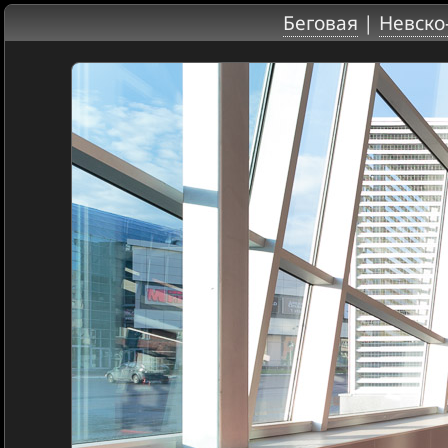
Беговая
|
Невско