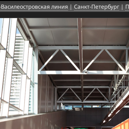
-Василеостровская линия
|
Санкт-Петербург
|
П