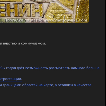
ой властью и коммунизмом.
20-х годов даёт возможность рассмотреть намного больше
ктростанции.
границами областей на карте, а оставлен в качестве