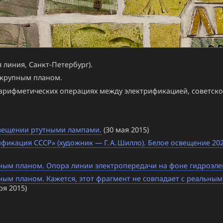
линия, Санкт-Петербург).
 крупным планом.
 арифметических операциях между электрификацией, советск
свещении ртутными лампами.
(30 мая 2015)
фикация СССР» (художник — Г. А. Шилло). Белое освещение 20
ным планом. Опора линии электропередачи на фоне гидроэле
м планом. Кажется, этот фрагмент не совпадает с реальными 
ря 2015)