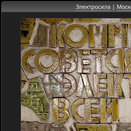
Электросила
|
Моск