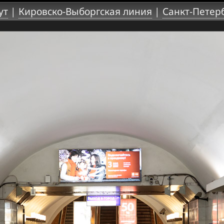
ут
|
Кировско-Выборгская линия
|
Санкт-Петер