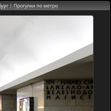
бург
|
Прогулки по метро