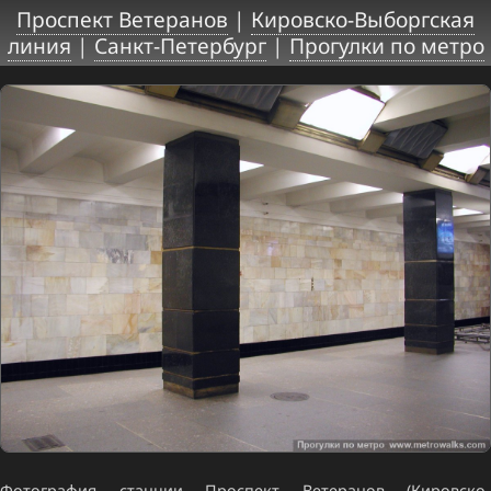
Проспект Ветеранов
|
Кировско-Выборгская
линия
|
Санкт-Петербург
|
Прогулки по метро
Фотография станции Проспект Ветеранов (Кировско-