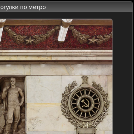
огулки по метро