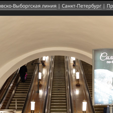
вско-Выборгская линия
|
Санкт-Петербург
|
Пр