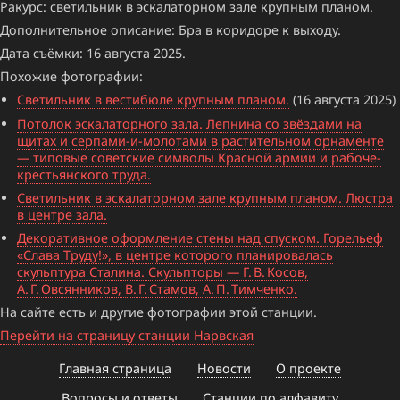
Ракурс: светильник в эскалаторном зале крупным планом.
Дополнительное описание: Бра в коридоре к выходу.
Дата съёмки: 16 августа 2025.
Похожие фотографии:
Светильник в вестибюле крупным планом.
(16 августа 2025)
Потолок эскалаторного зала. Лепнина со звёздами на
щитах и серпами-и-молотами в растительном орнаменте
— типовые советские символы Красной армии и рабоче-
крестьянского труда.
Светильник в эскалаторном зале крупным планом. Люстра
в центре зала.
Декоративное оформление стены над спуском. Горельеф
«Слава Труду!», в центре которого планировалась
скульптура Сталина. Скульпторы — Г. В. Косов,
А. Г. Овсянников, В. Г. Стамов, А. П. Тимченко.
На сайте есть и другие фотографии этой станции.
Перейти на страницу станции Нарвская
Главная страница
Новости
О проекте
Вопросы и ответы
Станции по алфавиту