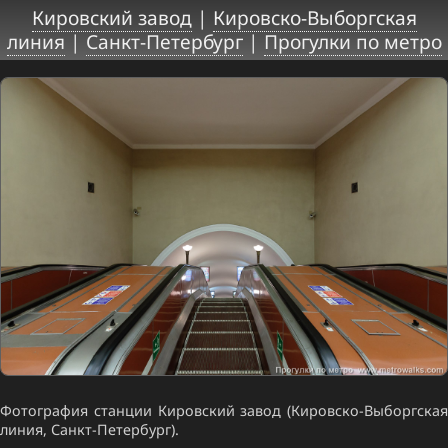
Кировский завод
|
Кировско-Выборгская
линия
|
Санкт-Петербург
|
Прогулки по метро
Фотография станции Кировский завод (Кировско-Выборгская
линия, Санкт-Петербург).