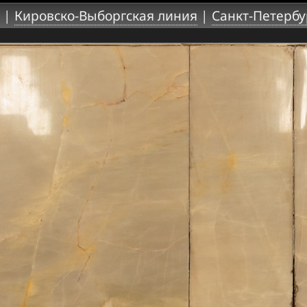
|
Кировско-Выборгская линия
|
Санкт-Петербу