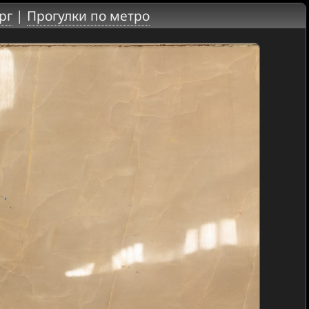
рг
|
Прогулки по метро