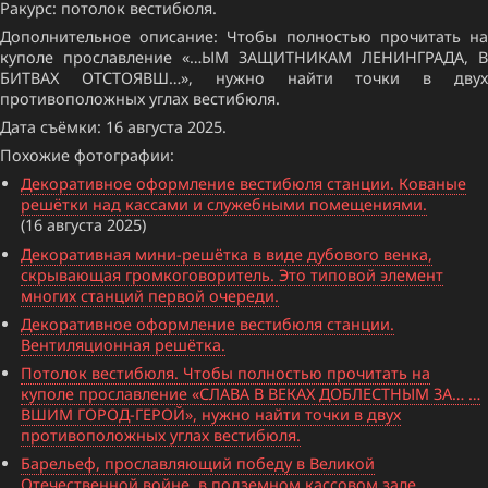
Ракурс: потолок вестибюля.
Дополнительное описание: Чтобы полностью прочитать на
куполе прославление «…ЫМ ЗАЩИТНИКАМ ЛЕНИНГРАДА, В
БИТВАХ ОТСТОЯВШ…», нужно найти точки в двух
противоположных углах вестибюля.
Дата съёмки: 16 августа 2025.
Похожие фотографии:
Декоративное оформление вестибюля станции. Кованые
решётки над кассами и служебными помещениями.
(16 августа 2025)
Декоративная мини-решётка в виде дубового венка,
скрывающая громкоговоритель. Это типовой элемент
многих станций первой очереди.
Декоративное оформление вестибюля станции.
Вентиляционная решётка.
Потолок вестибюля. Чтобы полностью прочитать на
куполе прославление «СЛАВА В ВЕКАХ ДОБЛЕСТНЫМ ЗА… …
ВШИМ ГОРОД-ГЕРОЙ», нужно найти точки в двух
противоположных углах вестибюля.
Барельеф, прославляющий победу в Великой
Отечественной войне, в подземном кассовом зале.