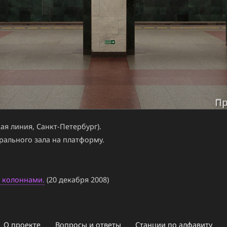
я линия, Санкт-Петербург).
рального зала на платформу.
у колоннами.
(20 декабря 2008)
О проекте
Вопросы и ответы
Станции по алфавиту