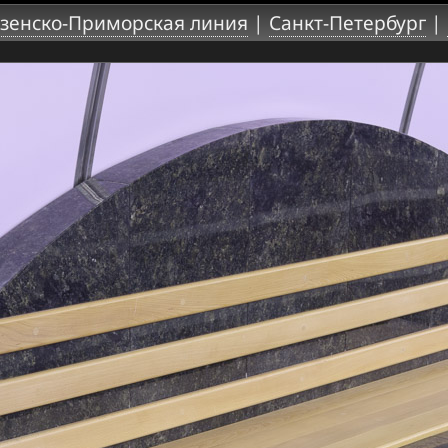
зенско-Приморская линия
|
Санкт-Петербург
|