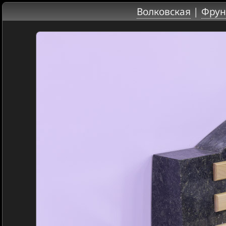
Волковская
|
Фрун