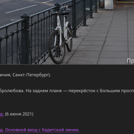
ния, Санкт-Петербург).
ролюбова. На заднем плане — перекрёсток с Большим проспе
д.
(6 июня 2021)
д. Основной вход с Кадетской линии.