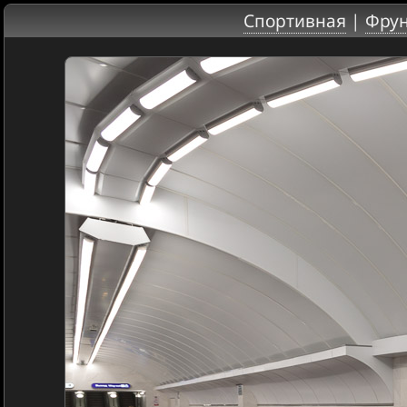
Спортивная
|
Фрун