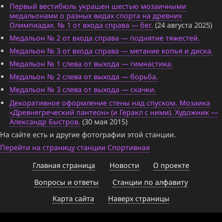
Первый вестибюль украшен шестью мозаичными
медальонами о разных видах спорта на древних
Олимпиадах. № 1 от входа справа — бег.
(24 августа 2025)
Медальон № 2 от входа справа — поднятие тяжестей.
Медальон № 3 от входа справа — метание копья и диска.
Медальон № 1 слева от выхода — гимнастика.
Медальон № 2 слева от выхода — борьба.
Медальон № 3 слева от выхода — скачки.
Декоративное оформление стены над спуском. Мозаика
«Древнегреческий пантеон» (и Геракл с ними). Художник —
Александр Быстров.
(30 мая 2015)
На сайте есть и другие фотографии этой станции.
Перейти на страницу станции Спортивная
Главная страница
Новости
О проекте
Вопросы и ответы
Станции по алфавиту
Карта сайта
Наверх страницы