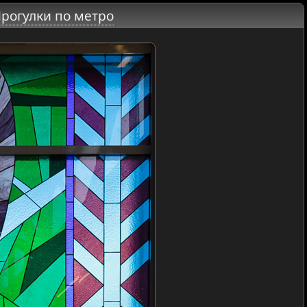
рогулки по метро