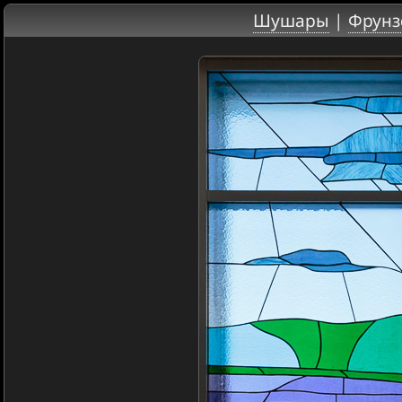
Шушары
|
Фрунз