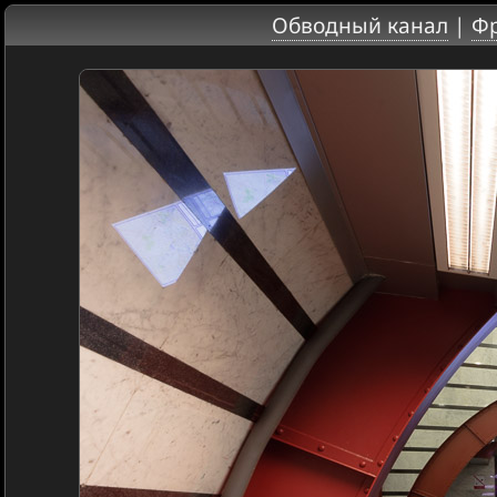
Обводный канал
|
Фр