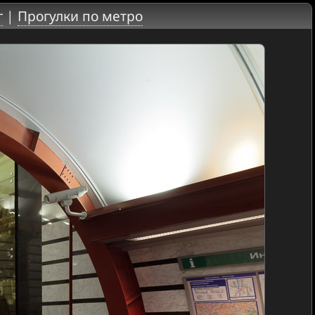
г
|
Прогулки по метро