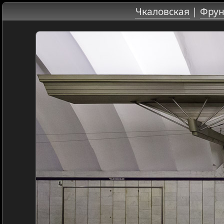
Чкаловская
|
Фрун